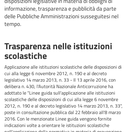
disposizioni legislative in materia di obblighi di
informazione, trasparenza e pubblicità da parte
delle Pubbliche Amministrazioni susseguitesi nel
tempo.
Trasparenza nelle istituzioni
scolastiche
Applicazione alle istituzioni scolastiche delle disposizioni di
cui alla legge 6 novembre 2012, n. 190 e al decreto
legislativo 14 marzo 2013, n. 33 - Il 13 aprile 2016, con
delibera n. 430, l'Autorità Nazionale Anticorruzione ha
adottato le "Linee guida sull'applicazione alle istituzioni
scolastiche delle disposizioni di cui alla legge 6 novembre
2012, n. 190 e al decreto legislativo 14 marzo 2013, n. 33",
poste in consultazione pubblica dal 22 febbraio all'8 marzo
2016. Con le menzionate Linee guida vengono fornite
indicazioni volte a orientare le istituzioni scolastiche
nell'applicazione della normativa in materia di prevenzione