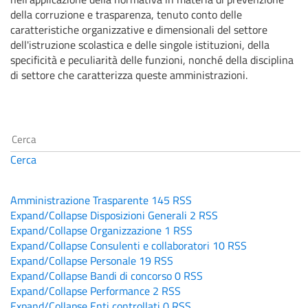
della corruzione e trasparenza, tenuto conto delle
caratteristiche organizzative e dimensionali del settore
dell'istruzione scolastica e delle singole istituzioni, della
specificità e peculiarità delle funzioni, nonché della disciplina
di settore che caratterizza queste amministrazioni.
Cerca
Amministrazione Trasparente
145
RSS
Expand/Collapse
Disposizioni Generali
2
RSS
Expand/Collapse
Organizzazione
1
RSS
Expand/Collapse
Consulenti e collaboratori
10
RSS
Expand/Collapse
Personale
19
RSS
Expand/Collapse
Bandi di concorso
0
RSS
Expand/Collapse
Performance
2
RSS
Expand/Collapse
Enti controllati
0
RSS